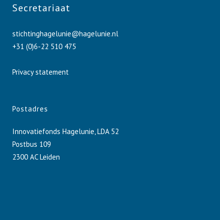
Secretariaat
stichtinghagelunie@hagelunie.nl
+31 (0)6-22 510 475
Privacy statement
Postadres
Innovatiefonds Hagelunie, LDA 52
Postbus 109
2300 AC Leiden