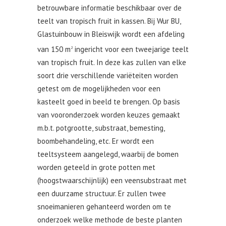
betrouwbare informatie beschikbaar over de
teelt van tropisch fruit in kassen. Bij Wur BU,
Glastuinbouw in Bleiswijk wordt een afdeling
van 150 m
ingericht voor een tweejarige teelt
2
van tropisch fruit. In deze kas zullen van elke
soort drie verschillende variëteiten worden
getest om de mogelijkheden voor een
kasteelt goed in beeld te brengen. Op basis
van vooronderzoek worden keuzes gemaakt
m.b.t. potgrootte, substraat, bemesting,
boombehandeling, etc. Er wordt een
teeltsysteem aangelegd, waarbij de bomen
worden geteeld in grote potten met
(hoogstwaarschijnlijk) een veensubstraat met
een duurzame structuur. Er zullen twee
snoeimanieren gehanteerd worden om te
onderzoek welke methode de beste planten