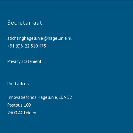
Secretariaat
stichtinghagelunie@hagelunie.nl
+31 (0)6-22 510 475
Privacy statement
Postadres
Innovatiefonds Hagelunie, LDA 52
Postbus 109
2300 AC Leiden