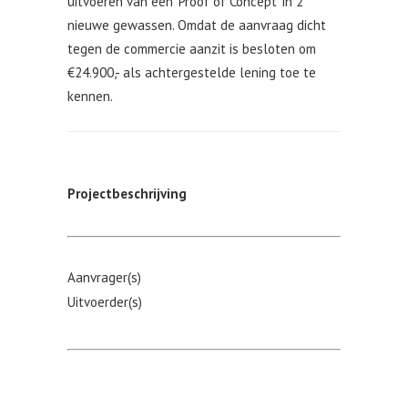
uitvoeren van een ‘Proof of Concept’ in 2
nieuwe gewassen. Omdat de aanvraag dicht
tegen de commercie aanzit is besloten om
€24.900,- als achtergestelde lening toe te
kennen.
Projectbeschrijving
Aanvrager(s)
Uitvoerder(s)