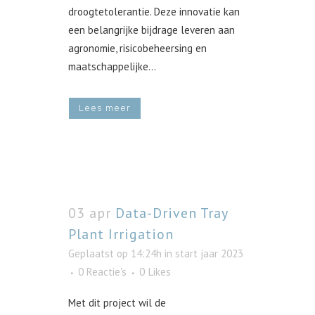
droogtetolerantie. Deze innovatie kan
een belangrijke bijdrage leveren aan
agronomie, risicobeheersing en
maatschappelijke...
Lees meer
03 apr
Data-Driven Tray
Plant Irrigation
Geplaatst op 14:24h
in
start jaar 2023
0 Reactie's
0
Likes
Met dit project wil de