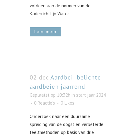
voldoen aan de normen van de
Kaderrichtlijn Water. ...
Lees meer
02 dec
Aardbei: belichte
aardbeien jaarrond
Geplaatst op 10:32h
in
start jaar 2024
0 Reactie's
0
Likes
Onderzoek naar een duurzame
spreiding van de oogst en verbeterde
teeltmethoden op basis van drie