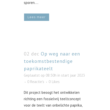
sporen....
Lees meer
02 dec
Op weg naar een
toekomstbestendige
paprikateelt
Geplaatst op 08:50h
in
start jaar 2023
0 Reactie's
0
Likes
Dit project beoogt het ontwikkelen
richting een fossielvrij teeltconcept
voor de teelt van onbelichte paprika,