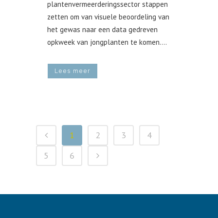
plantenvermeerderingssector stappen
zetten om van visuele beoordeling van
het gewas naar een data gedreven
opkweek van jongplanten te komen....
Lees meer
1
2
3
4
5
6