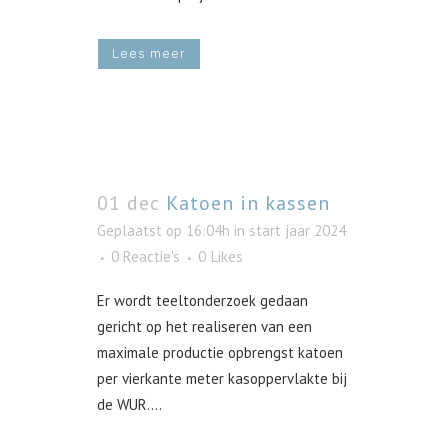
Lees meer
01 dec
Katoen in kassen
Geplaatst op 16:04h
in
start jaar 2024
0 Reactie's
0
Likes
Er wordt teeltonderzoek gedaan
gericht op het realiseren van een
maximale productie opbrengst katoen
per vierkante meter kasoppervlakte bij
de WUR....