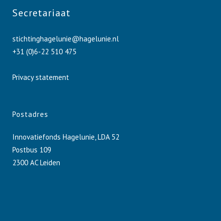
Secretariaat
stichtinghagelunie@hagelunie.nl
+31 (0)6-22 510 475
Privacy statement
Postadres
Innovatiefonds Hagelunie, LDA 52
Postbus 109
2300 AC Leiden