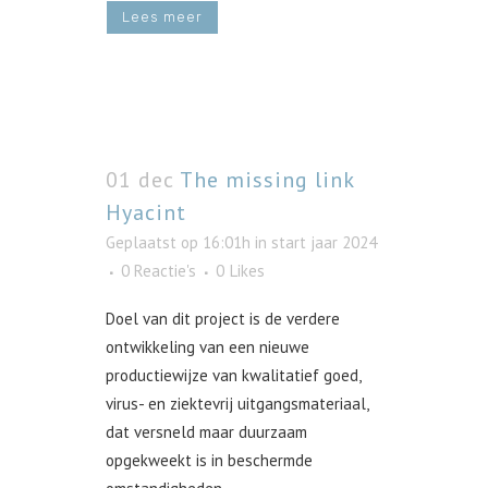
Lees meer
01 dec
The missing link
Hyacint
Geplaatst op 16:01h
in
start jaar 2024
0 Reactie's
0
Likes
Doel van dit project is de verdere
ontwikkeling van een nieuwe
productiewijze van kwalitatief goed,
virus- en ziektevrij uitgangsmateriaal,
dat versneld maar duurzaam
opgekweekt is in beschermde