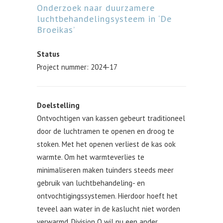
Onderzoek naar duurzamere
luchtbehandelingsysteem in ‘De
Broeikas’
Status
Project nummer: 2024-17
Doelstelling
Ontvochtigen van kassen gebeurt traditioneel
door de luchtramen te openen en droog te
stoken. Met het openen verliest de kas ook
warmte. Om het warmteverlies te
minimaliseren maken tuinders steeds meer
gebruik van luchtbehandeling- en
ontvochtigingssystemen. Hierdoor hoeft het
teveel aan water in de kaslucht niet worden
verwarmd. Division Q wil nu een ander