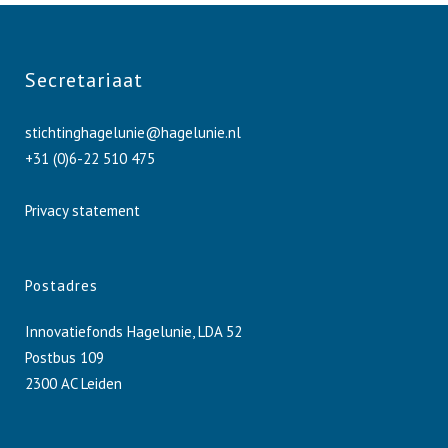
Secretariaat
stichtinghagelunie@hagelunie.nl
+31 (0)6-22 510 475
Privacy statement
Postadres
Innovatiefonds Hagelunie, LDA 52
Postbus 109
2300 AC Leiden