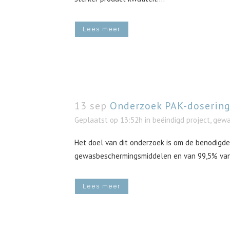
Lees meer
13 sep
Onderzoek PAK-dosering 
Geplaatst op 13:52h
in
beëindigd project
,
gewa
Het doel van dit onderzoek is om de benodigde 
gewasbeschermingsmiddelen en van 99,5% van i
Lees meer