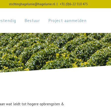
stichtinghagelunie@hagelunie.nl
|
+31 (0)6-22 510 475
stendig
Bestuur
Project aanmelden
taan wat leidt tot hogere opbrengsten &