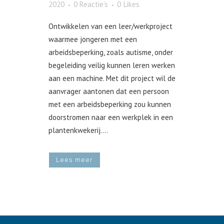
2020
0 Reactie's
0
Likes
Ontwikkelen van een leer/werkproject
waarmee jongeren met een
arbeidsbeperking, zoals autisme, onder
begeleiding veilig kunnen leren werken
aan een machine. Met dit project wil de
aanvrager aantonen dat een persoon
met een arbeidsbeperking zou kunnen
doorstromen naar een werkplek in een
plantenkwekerij....
Lees meer