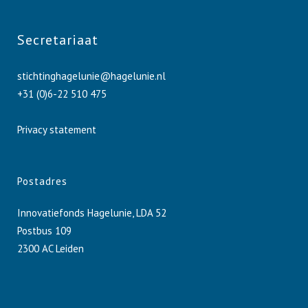
Secretariaat
stichtinghagelunie@hagelunie.nl
+31 (0)6-22 510 475
Privacy statement
Postadres
Innovatiefonds Hagelunie, LDA 52
Postbus 109
2300 AC Leiden