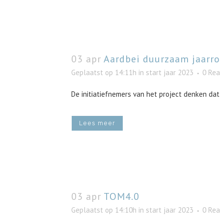
03 apr
Aardbei duurzaam jaarr
Geplaatst op 14:11h
in
start jaar 2023
0 Rea
De initiatiefnemers van het project denken dat
Lees meer
03 apr
TOM4.0
Geplaatst op 14:10h
in
start jaar 2023
0 Rea