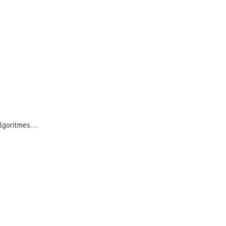
goritmes....