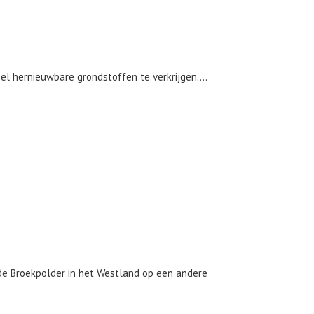
l hernieuwbare grondstoffen te verkrijgen....
de Broekpolder in het Westland op een andere