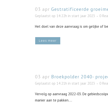
03 apr
Gestratificeerde groeim
Geplaatst op 14:22h
in
start jaar 2023
0 Rea
Het doel van deze aanvraag is om gelijke of b
Lees meer
03 apr
Broekpolder 2040- proje
Geplaatst op 14:21h
in
start jaar 2023
0 Rea
Vervolg op aanvraag 2022-03. De gebiedscoöpe
manier aan te pakken....