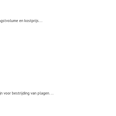
stvolume en kostprijs....
 voor bestrijding van plagen. ...