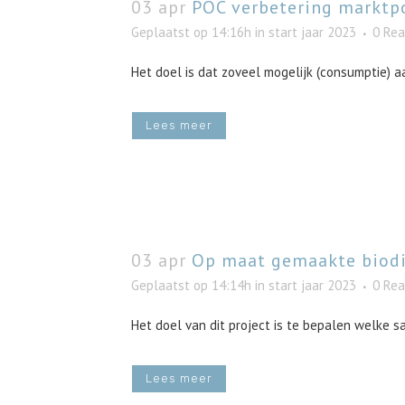
03 apr
POC verbetering marktpo
Geplaatst op 14:16h
in
start jaar 2023
0 Rea
Het doel is dat zoveel mogelijk (consumptie) a
Lees meer
03 apr
Op maat gemaakte biodi
Geplaatst op 14:14h
in
start jaar 2023
0 Rea
Het doel van dit project is te bepalen welke sa
Lees meer