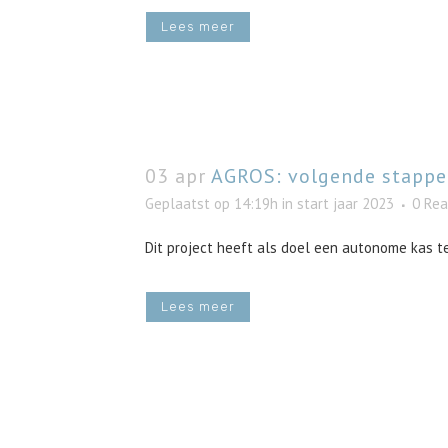
Lees meer
03 apr
AGROS: volgende stappe
Geplaatst op 14:19h
in
start jaar 2023
0 Rea
Dit project heeft als doel een autonome kas te
Lees meer