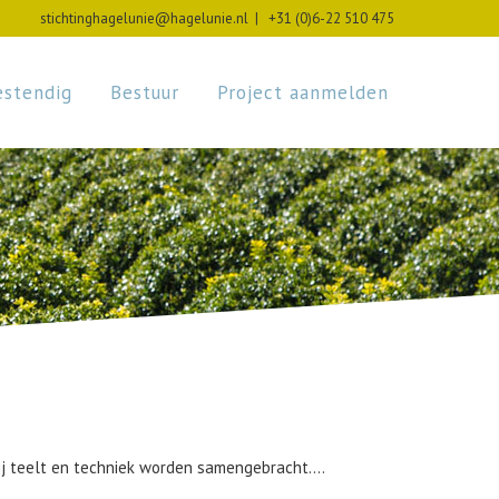
stichtinghagelunie@hagelunie.nl
|
+31 (0)6-22 510 475
stendig
Bestuur
Project aanmelden
bij teelt en techniek worden samengebracht....